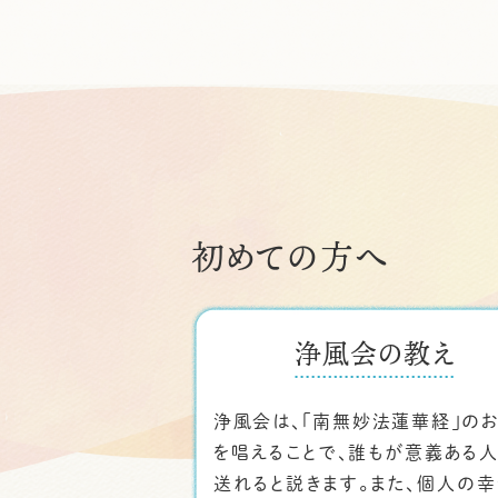
初めての方へ
浄風会の教え
浄風会は、「南無妙法蓮華経」の
を唱えることで、誰もが意義ある
送れると説きます。また、個人の