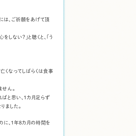
には、ご祈願をあげて頂
。
をしない？」と聴くと、「う
亡くなってしばらくは食事
ません。
ばと思い、１カ月足らず
りました。
のに、１年８カ月の時間を