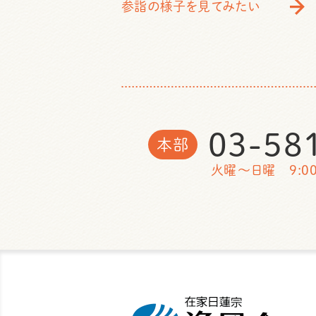
参詣の様子を見てみたい
03-58
本部
火曜～日曜 9:00 