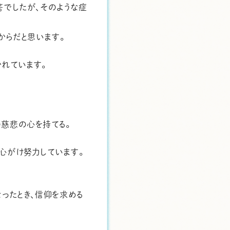
筈でしたが、そのような症
からだと思います。
かれています。
の慈悲の心を持てる。
心がけ努力しています。
なったとき、信仰を求める