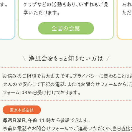
す。
クラブなどの活動もあり、いずれもご見
あ
学いただけます。
ただ
全国の会館
浄風会をもっと知りたい方は
お悩みのご相談でも大丈夫です。プライバシーに関わることは
せんので安心して下記の電話、またはお問合せフォームからご
フォームは365日受け付けております。
東京本部会館
毎週日曜日、午前 11 時から参詣できます。
事前に電話やお問合せフォームでご連絡いただくか、当日直接