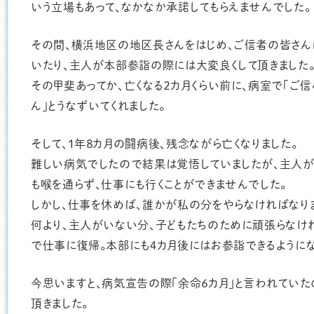
いう立場もあって、なかなか承諾してもらえませんでした。
その間、横浜地区の地区長さんをはじめ、ご信者の皆さん
いたり、主人が本部参詣の際には大変良くして頂きました
その甲斐あってか、亡くなる２カ月くらい前に、病室で「ご信心
ん」とうなずいてくれました。
そして、１年８カ月の闘病後、残念ながら亡くなりました。
難しい病気でしたので結果は覚悟していましたが、主人が
も喉を通らず、仕事にも行くことができませんでした。
しかし、仕事を休めば、誰かが私の分をやらなければなり
何より、主人がいない分、子どもたちのために頑張らなけれ
で仕事に復帰。本部にも４カ月後にはお参詣できるようにな
今思いますと、病気宣告の際｢余命６カ月｣と言われていた
頂きました。