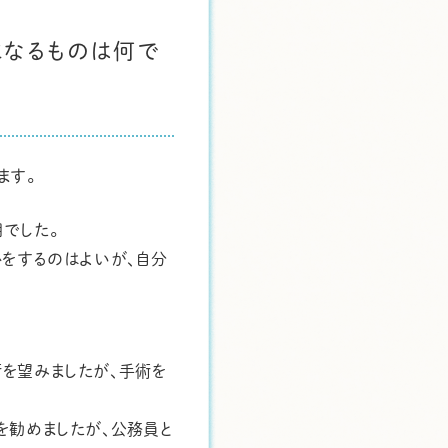
になるものは何で
ます。
でした。
心をするのはよいが、自分
を望みましたが、手術を
を勧めましたが、公務員と