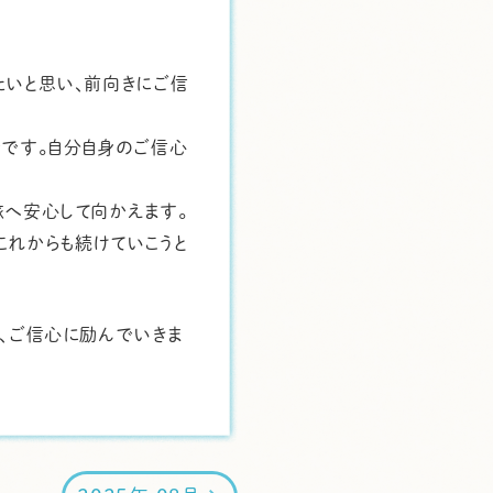
たいと思い、前向きにご信
堵です。自分自身のご信心
旅へ安心して向かえます。
これからも続けていこうと
て、ご信心に励んでいきま